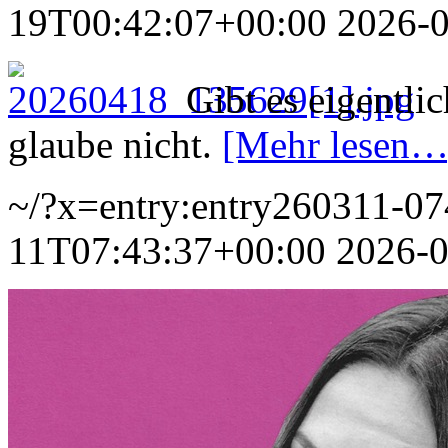
19T00:42:07+00:00
2026-
Gibt es eigentli
glaube nicht.
[Mehr lesen…
~/?x=entry:entry260311-0
11T07:43:37+00:00
2026-0