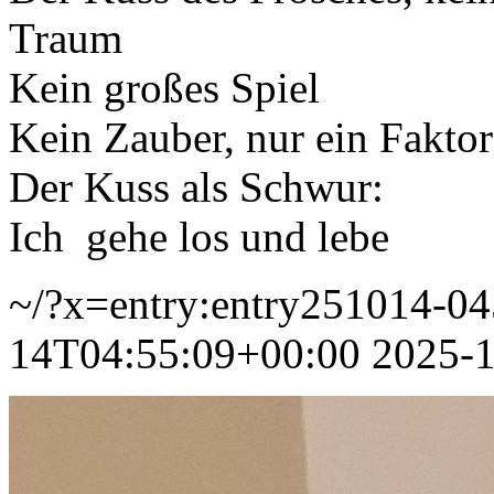
Traum
Kein großes Spiel
Kein Zauber, nur ein Fakto
Der Kuss als Schwur:
Ich gehe los und lebe
~/?x=entry:entry251014-0
14T04:55:09+00:00
2025-