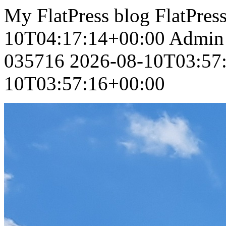
My FlatPress blog
FlatPres
10T04:17:14+00:00
Admin
035716
2026-08-10T03:57
10T03:57:16+00:00