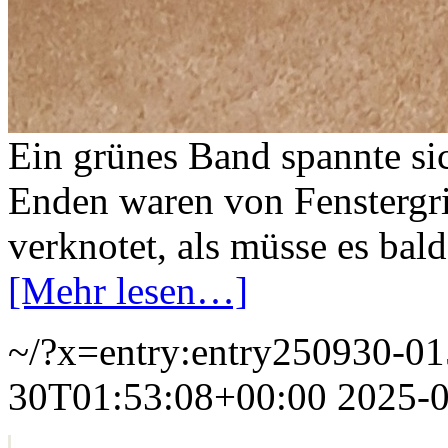
Ein grünes Band spannte si
Enden waren von Fenstergrif
verknotet, als müsse es bald
[Mehr lesen…]
~/?x=entry:entry250930-0
30T01:53:08+00:00
2025-