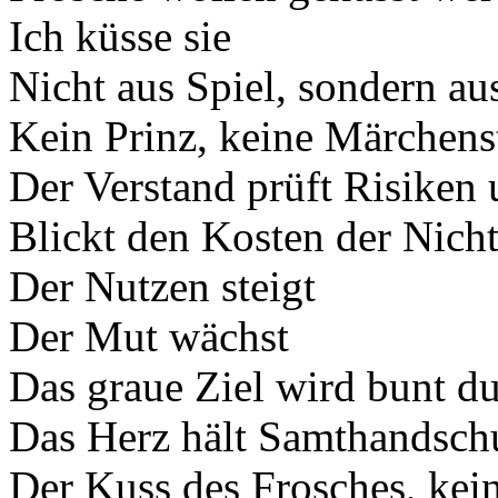
Ich küsse sie
Nicht aus Spiel, sondern a
Kein Prinz, keine Märchens
Der Verstand prüft Risiken
Blickt den Kosten der Nich
Der Nutzen steigt
Der Mut wächst
Das graue Ziel wird bunt d
Das Herz hält Samthandschu
Der Kuss des Frosches, ke