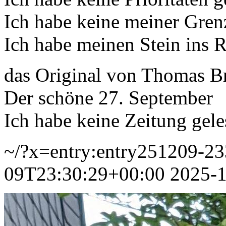
Ich habe keine meiner Grenz
Ich habe meinen Stein ins R
das Original von Thomas B
Der schöne 27. September
Ich habe keine Zeitung gel
~/?x=entry:entry251209-2
09T23:30:29+00:00
2025-