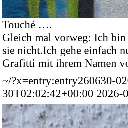
Touché ….
Gleich mal vorweg: Ich bin
sie nicht.Ich gehe einfach
Grafitti mit ihrem Namen v
~/?x=entry:entry260630-0
30T02:02:42+00:00
2026-