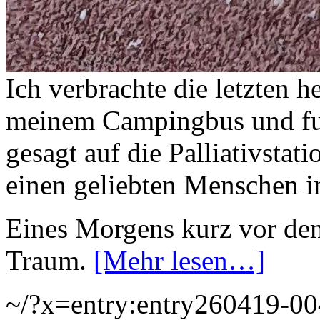
Ich verbrachte die letzten
meinem Campingbus und fuhr
gesagt auf die Palliativstati
einen geliebten Menschen i
Eines Morgens kurz vor de
Traum.
[Mehr lesen…]
~/?x=entry:entry260419-0